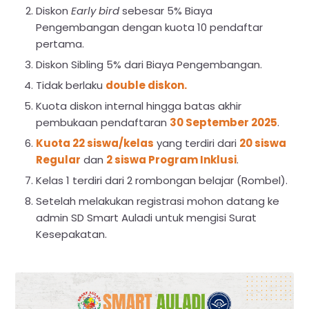
Diskon
Early bird
sebesar 5% Biaya
Pengembangan dengan kuota 10 pendaftar
pertama.
Diskon Sibling 5% dari Biaya Pengembangan.
Tidak berlaku
double diskon.
Kuota diskon internal hingga batas akhir
pembukaan pendaftaran
30 September 2025
.
Kuota 22 siswa/kelas
yang terdiri dari
20 siswa
Regular
dan
2 siswa Program Inklusi
.
Kelas 1 terdiri dari 2 rombongan belajar (Rombel).
Setelah melakukan registrasi mohon datang ke
admin SD Smart Auladi untuk mengisi Surat
Kesepakatan.