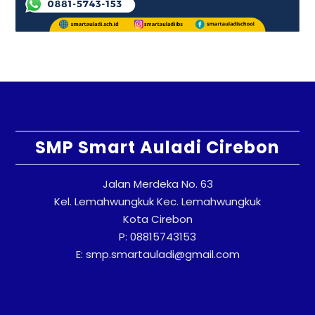
SMP Smart Auladi Cirebon
Jalan Merdeka No. 63
Kel. Lemahwungkuk Kec. Lemahwungkuk
Kota Cirebon
P: 08815743153
E: smp.smartauladi@gmail.com