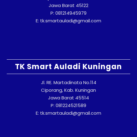
Jawa Barat 45122
P: 081214945979
E: tk.smartauladi@gmail.com
TK Smart Auladi Kuningan
Jl. RE. Martadinata No.114
Ciporang, Kab. Kuningan
Jawa Barat 45514
P: 081224521589
E: tk.smartauladi@gmail.com