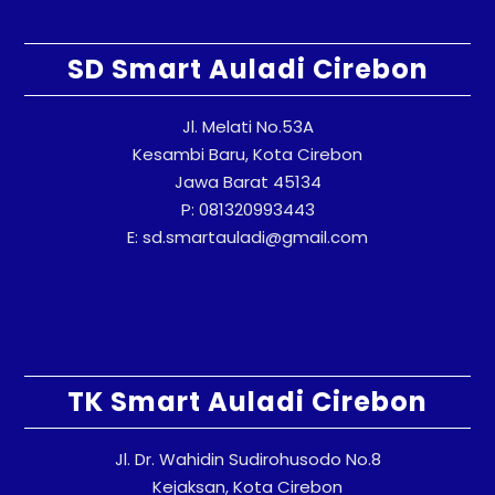
SD Smart Auladi Cirebon
Jl. Melati No.53A
Kesambi Baru, Kota Cirebon
Jawa Barat 45134
P: 081320993443
E: sd.smartauladi@gmail.com
TK Smart Auladi Cirebon
Jl. Dr. Wahidin Sudirohusodo No.8
Kejaksan, Kota Cirebon