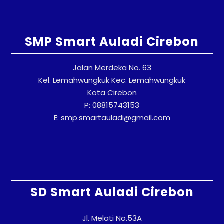
SMP Smart Auladi Cirebon
Jalan Merdeka No. 63
Kel. Lemahwungkuk Kec. Lemahwungkuk
Kota Cirebon
P: 08815743153
E: smp.smartauladi@gmail.com
SD Smart Auladi Cirebon
Jl. Melati No.53A