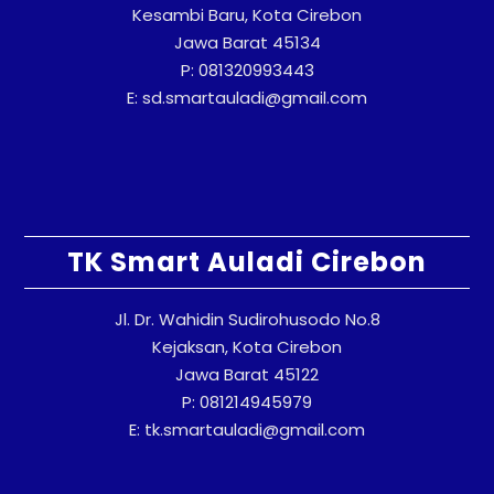
Kesambi Baru, Kota Cirebon
Jawa Barat 45134
P: 081320993443
E: sd.smartauladi@gmail.com
TK Smart Auladi Cirebon
Jl. Dr. Wahidin Sudirohusodo No.8
Kejaksan, Kota Cirebon
Jawa Barat 45122
P: 081214945979
E: tk.smartauladi@gmail.com