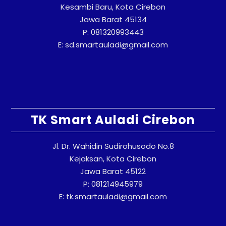
Kesambi Baru, Kota Cirebon
Jawa Barat 45134
P: 081320993443
E: sd.smartauladi@gmail.com
TK Smart Auladi Cirebon
Jl. Dr. Wahidin Sudirohusodo No.8
Kejaksan, Kota Cirebon
Jawa Barat 45122
P: 081214945979
E: tk.smartauladi@gmail.com