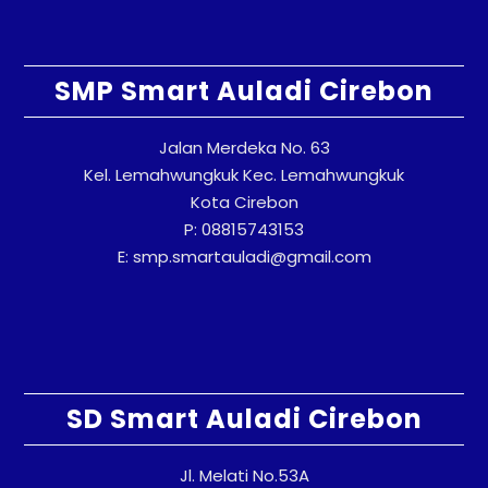
SMP Smart Auladi Cirebon
Jalan Merdeka No. 63
Kel. Lemahwungkuk Kec. Lemahwungkuk
Kota Cirebon
P: 08815743153
E: smp.smartauladi@gmail.com
SD Smart Auladi Cirebon
Jl. Melati No.53A