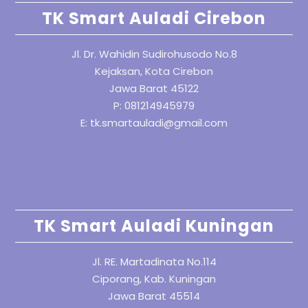
TK Smart Auladi Cirebon
Jl. Dr. Wahidin Sudirohusodo No.8
Kejaksan, Kota Cirebon
Jawa Barat 45122
P: 081214945979
E: tk.smartauladi@gmail.com
TK Smart Auladi Kuningan
Jl. RE. Martadinata No.114
Ciporang, Kab. Kuningan
Jawa Barat 45514