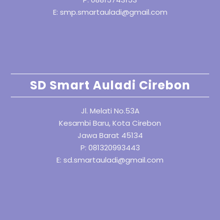
E: smp.smartauladi@gmail.com
SD Smart Auladi Cirebon
Jl. Melati No.53A
Kesambi Baru, Kota Cirebon
Jawa Barat 45134
P: 081320993443
E: sd.smartauladi@gmail.com