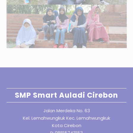
SMP Smart Auladi Cirebon
Jalan Merdeka No. 63
Kel. Lemahwungkuk Kec. Lemahwungkuk
Kota Cirebon
P: 08815743153