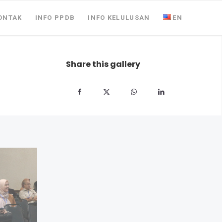
ONTAK
INFO PPDB
INFO KELULUSAN
EN
Share this gallery