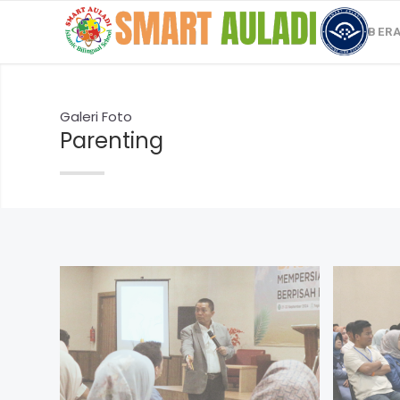
BER
Galeri Foto
Parenting