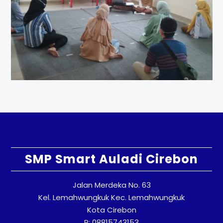
SMP Smart Auladi Cirebon
Jalan Merdeka No. 63
Kel. Lemahwungkuk Kec. Lemahwungkuk
Kota Cirebon
P: 08815743153