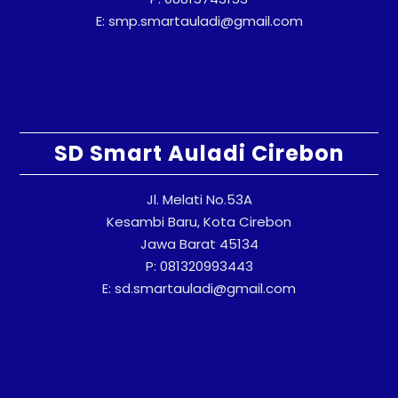
E: smp.smartauladi@gmail.com
SD Smart Auladi Cirebon
Jl. Melati No.53A
Kesambi Baru, Kota Cirebon
Jawa Barat 45134
P: 081320993443
E: sd.smartauladi@gmail.com