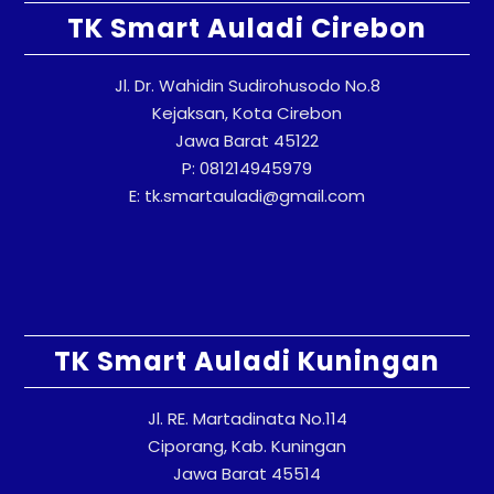
TK Smart Auladi Cirebon
Jl. Dr. Wahidin Sudirohusodo No.8
Kejaksan, Kota Cirebon
Jawa Barat 45122
P: 081214945979
E: tk.smartauladi@gmail.com
TK Smart Auladi Kuningan
Jl. RE. Martadinata No.114
Ciporang, Kab. Kuningan
Jawa Barat 45514