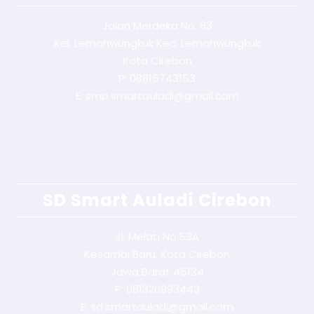
Jalan Merdeka No. 63
Kel. Lemahwungkuk Kec. Lemahwungkuk
Kota Cirebon
P: 08815743153
E: smp.smartauladi@gmail.com
SD Smart Auladi Cirebon
Jl. Melati No.53A
Kesambi Baru, Kota Cirebon
Jawa Barat 45134
P: 081320993443
E: sd.smartauladi@gmail.com