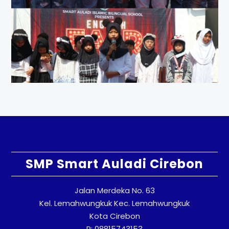
SMP Smart Auladi Cirebon
Jalan Merdeka No. 63
Kel. Lemahwungkuk Kec. Lemahwungkuk
Kota Cirebon
P: 08815743153