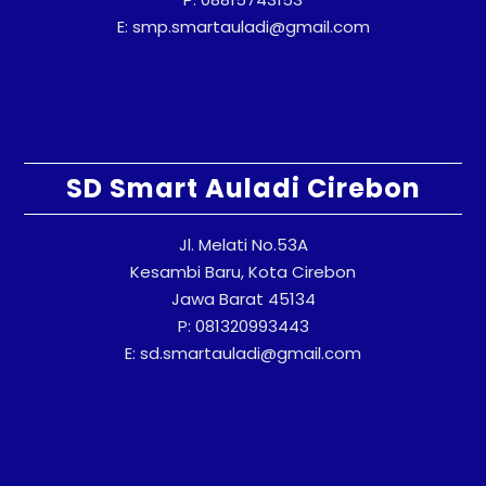
E: smp.smartauladi@gmail.com
SD Smart Auladi Cirebon
Jl. Melati No.53A
Kesambi Baru, Kota Cirebon
Jawa Barat 45134
P: 081320993443
E: sd.smartauladi@gmail.com