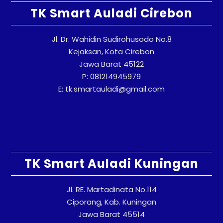
TK Smart Auladi Cirebon
Jl. Dr. Wahidin Sudirohusodo No.8
Kejaksan, Kota Cirebon
Jawa Barat 45122
P: 081214945979
E: tk.smartauladi@gmail.com
TK Smart Auladi Kuningan
Jl. RE. Martadinata No.114
Ciporang, Kab. Kuningan
Jawa Barat 45514