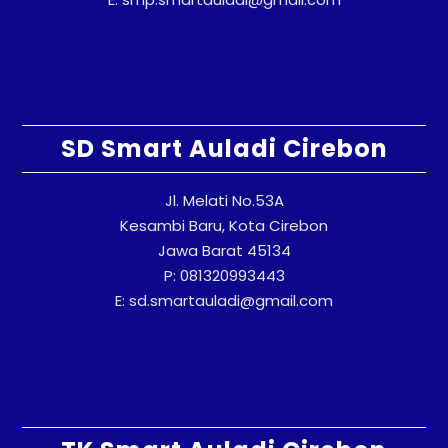
SD Smart Auladi Cirebon
Jl. Melati No.53A
Kesambi Baru, Kota Cirebon
Jawa Barat 45134
P: 081320993443
E: sd.smartauladi@gmail.com