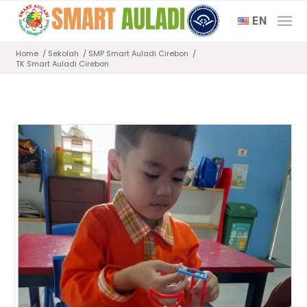
EN
Home
/
Sekolah
/
SMP Smart Auladi Cirebon
/
TK Smart Auladi Cirebon