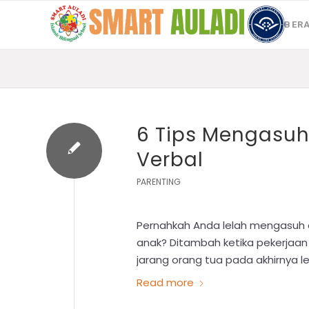
BER
6 Tips Mengasuh
Verbal
PARENTING
Pernahkah Anda lelah mengasuh 
anak? Ditambah ketika pekerjaan
jarang orang tua pada akhirnya 
Read more