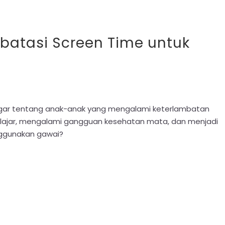
atasi Screen Time untuk
gar tentang anak-anak yang mengalami keterlambatan
belajar, mengalami gangguan kesehatan mata, dan menjadi
enggunakan gawai?