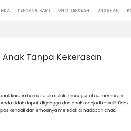
ANDA
TENTANG KAMI
UNIT SEKOLAH
UNDUHAN
K
 Anak Tanpa Kekerasan
anak karena harus selalu selalu menegur atau memarahi
 Anda tidak dapat diganggu dan anak menjadi rewel? Tidak
lepas kendali dan emosinya meledak di hadapan anak.