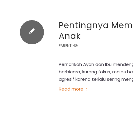
Pentingnya Memb
Anak
PARENTING
Pernahkah Ayah dan Ibu menden
berbicara, kurang fokus, malas 
agresif karena terlalu sering m
Read more