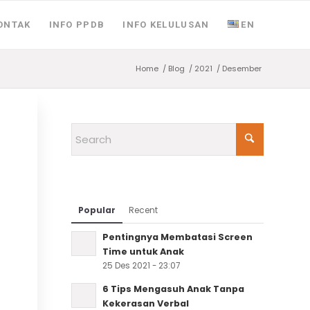
ONTAK
INFO PPDB
INFO KELULUSAN
EN
Home
/
Blog
/
2021
/
Desember
Popular
Recent
Pentingnya Membatasi Screen
Time untuk Anak
25 Des 2021 - 23:07
6 Tips Mengasuh Anak Tanpa
Kekerasan Verbal