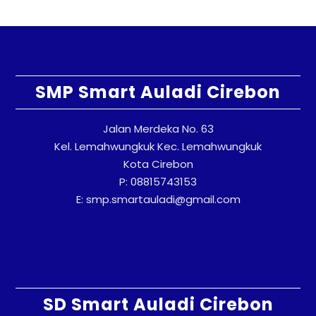
SMP Smart Auladi Cirebon
Jalan Merdeka No. 63
Kel. Lemahwungkuk Kec. Lemahwungkuk
Kota Cirebon
P: 08815743153
E: smp.smartauladi@gmail.com
SD Smart Auladi Cirebon