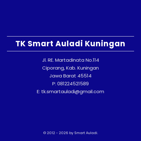
TK Smart Auladi Kuningan
Jl. RE. Martadinata No.114
Ciporang, Kab. Kuningan
Jawa Barat 45514
P: 081224521589
E: tk.smartauladi@gmail.com
© 2012 - 2026 by Smart Auladi.