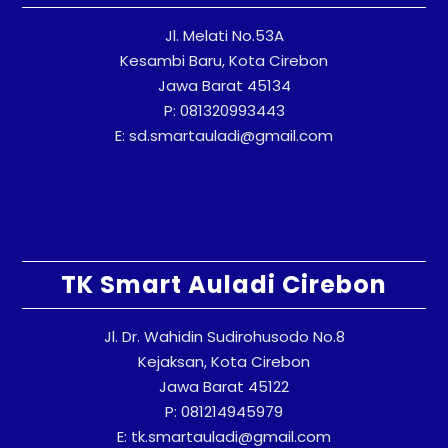
Jl. Melati No.53A
Kesambi Baru, Kota Cirebon
Jawa Barat 45134
P: 081320993443
E: sd.smartauladi@gmail.com
TK Smart Auladi Cirebon
Jl. Dr. Wahidin Sudirohusodo No.8
Kejaksan, Kota Cirebon
Jawa Barat 45122
P: 081214945979
E: tk.smartauladi@gmail.com