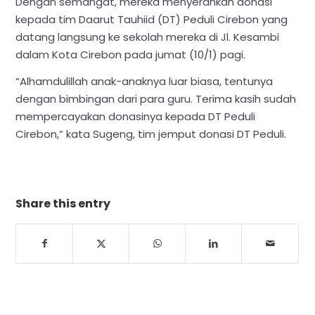
Dengan semangat, mereka menyerahkan donasi
kepada tim Daarut Tauhiid (DT) Peduli Cirebon yang
datang langsung ke sekolah mereka di Jl. Kesambi
dalam Kota Cirebon pada jumat (10/1) pagi.
“Alhamdulillah anak-anaknya luar biasa, tentunya
dengan bimbingan dari para guru. Terima kasih sudah
mempercayakan donasinya kepada DT Peduli
Cirebon,” kata Sugeng, tim jemput donasi DT Peduli.
Share this entry