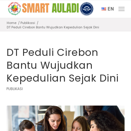
EN
Home
/
Publikasi
/
DT Peduli Cirebon Bantu Wujudkan Kepedulian Sejak Dini
DT Peduli Cirebon
Bantu Wujudkan
Kepedulian Sejak Dini
PUBLIKASI