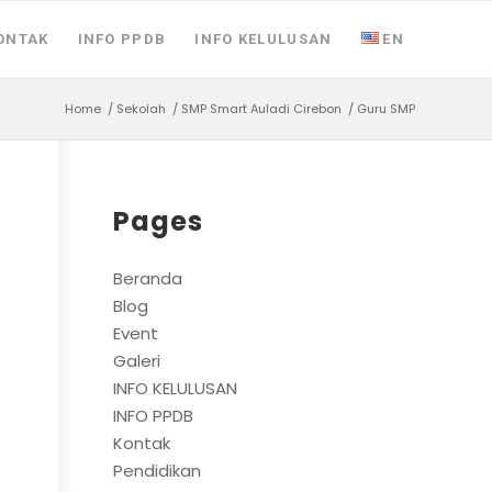
ONTAK
INFO PPDB
INFO KELULUSAN
EN
Home
/
Sekolah
/
SMP Smart Auladi Cirebon
/
Guru SMP
Pages
Beranda
Blog
Event
Galeri
INFO KELULUSAN
INFO PPDB
Kontak
Pendidikan