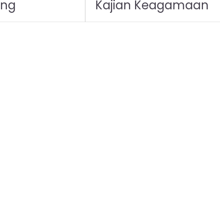
ing
Kajian Keagamaan