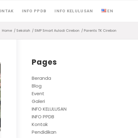
ONTAK
INFO PPDB
INFO KELULUSAN
EN
Home
/
Sekolah
/
SMP Smart Auladi Cirebon
/
Parents TK Cirebon
Pages
Beranda
Blog
Event
Galeri
INFO KELULUSAN
INFO PPDB
Kontak
Pendidikan